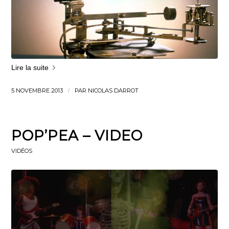
Lire la suite
5 NOVEMBRE 2013
/
PAR
NICOLAS DARROT
POP’PEA – VIDEO
VIDÉOS