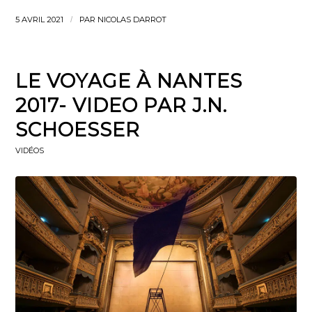
5 AVRIL 2021
/
PAR
NICOLAS DARROT
LE VOYAGE À NANTES
2017- VIDEO PAR J.N.
SCHOESSER
VIDÉOS