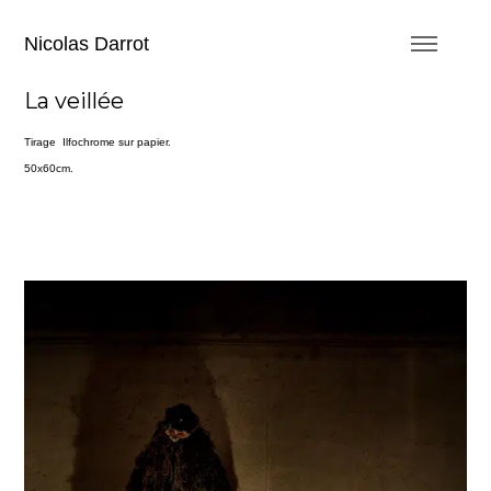
Nicolas Darrot
La veillée
Tirage Ilfochrome sur papier.
50x60cm.