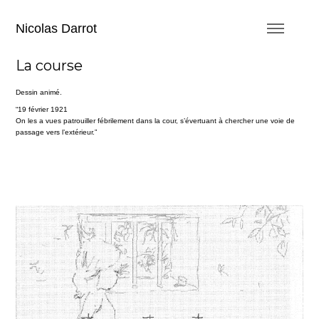
Nicolas Darrot
La course
Dessin animé.
“19 février 1921
On les a vues patrouiller fébrilement dans la cour, s’évertuant à chercher une voie de
passage vers l’extérieur.”